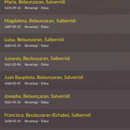
Maria, Belaunzaran, Salverridi
1676-09-14
Berastegi - Eldua
Magdalena, Belaunzaran, Salberridi
1687-09-25
Berastegi - Eldua
Luisa, Belaunzaran, Salberridi
1683-05-24
Berastegi - Eldua
Juoanes, Beuleuzaran, Salberridi
1661-02-06
Berastegi - Eldua
Juan Bauptista, Belaunzaran, Salverridi
1668-02-02
Berastegi - Eldua
Josepha, Belaunçaran, Salverridi
1665-05-26
Berastegi - Eldua
Francisca, Beulauzaran (Echabe), Salberridi
1658-02-24
Berastegi - Eldua