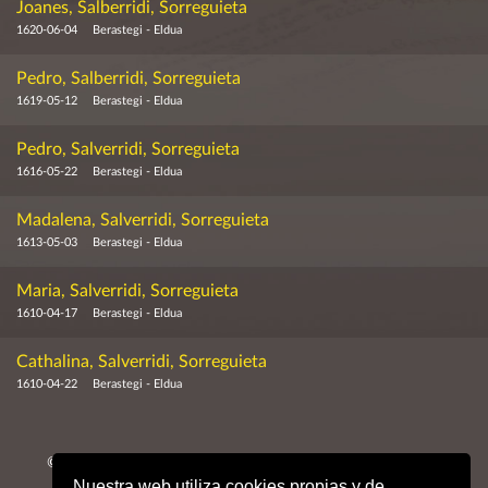
Joanes, Salberridi, Sorreguieta
1620-06-04
Berastegi - Eldua
Pedro, Salberridi, Sorreguieta
1619-05-12
Berastegi - Eldua
Pedro, Salverridi, Sorreguieta
1616-05-22
Berastegi - Eldua
Madalena, Salverridi, Sorreguieta
1613-05-03
Berastegi - Eldua
Maria, Salverridi, Sorreguieta
1610-04-17
Berastegi - Eldua
Cathalina, Salverridi, Sorreguieta
1610-04-22
Berastegi - Eldua
© MMXXVI. Obispado de San Sebastián, Archivo Histórico
Nuestra web utiliza cookies propias y de
Diocesano.