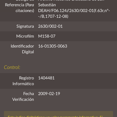
Referencia (
Para
Sebastián
citaciones
)
DEAH/F06.124//2630/002-01(f.63r,nº-
-/B,1707-12-08)
Signatura
2630/002-01
Microfilm
M158-07
Identificador
16-01305-0063
Digital
Control:
Registro
1404481
Informático
Fecha
2009-02-19
Verificación