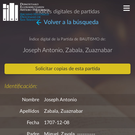
Índices digitales de partidas
Volver a la búsqueda
Índice digital de la Partida de
BAUTISMO
de:
Joseph Antonio, Zabala, Zuaznabar
Solicitar copias de esta partida
Identificación:
Nombre
Joseph Antonio
Apellidos
Zabala, Zuaznabar
Fecha
1707-12-08
Padre
Miguel, Zavala, ----------