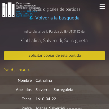
Índices digitales de partidas
Volver a la búsqueda
Índice digital de la Partida de
BAUTISMO
de:
Cathalina, Salverridi, Sorreguieta
Solicitar copias de esta partida
Identificación:
Nombre
Cathalina
Apellidos
Salverridi, Sorreguieta
Fecha
1610-04-22
Padre
Joanes, Salverridi, ----------