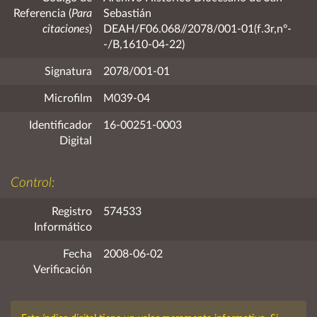
Referencia (
Para
Sebastián
citaciones
)
DEAH/F06.068//2078/001-01(f.3r,nº-
-/B,1610-04-22)
Signatura
2078/001-01
Microfilm
M039-04
Identificador
16-00251-0003
Digital
Control:
Registro
574533
Informático
Fecha
2008-06-02
Verificación