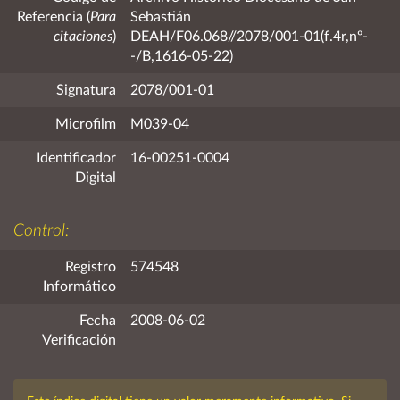
Referencia (
Para
Sebastián
citaciones
)
DEAH/F06.068//2078/001-01(f.4r,nº-
-/B,1616-05-22)
Signatura
2078/001-01
Microfilm
M039-04
Identificador
16-00251-0004
Digital
Control:
Registro
574548
Informático
Fecha
2008-06-02
Verificación