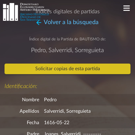
Índices digitales de partidas
Volver a la búsqueda
Índice digital de la Partida de
BAUTISMO
de:
Pedro, Salverridi, Sorreguieta
Solicitar copias de esta partida
Identificación:
Nombre
Pedro
Apellidos
Salverridi, Sorreguieta
Fecha
1616-05-22
Padre
Joanes, Salverridi, ----------