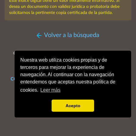
Este índice digital tiene un valor meramente informativo. Si
desea un documento con validez jurídica o probatoria debe
solicitarnos la pertinente copia certificada de la partida.
Volver a la búsqueda
© MMXXVI. Obispado de San Sebastián, Archivo Histórico
Nuestra web utiliza cookies propias y de
Diocesano.
Todos los derechos reservados.
terceros para mejorar la experiencia de
navegación. Al continuar con la navegación
CONTACTO
Mapa web
Enlaces de interés
Dónde estamos
entendemos que aceptas nuestra política de
Aviso legal
Política de cookies
Portal de privacidad
cookies.
Leer más
Acepto