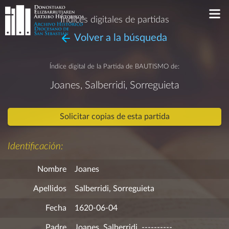
Índices digitales de partidas
Volver a la búsqueda
Índice digital de la Partida de
BAUTISMO
de:
Joanes, Salberridi, Sorreguieta
Solicitar copias de esta partida
Identificación:
Nombre
Joanes
Apellidos
Salberridi, Sorreguieta
Fecha
1620-06-04
Padre
Joanes, Salberridi, ----------