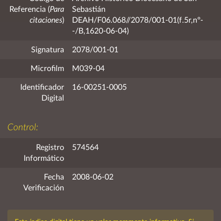
Referencia (
Para
Sebastián
citaciones
)
DEAH/F06.068//2078/001-01(f.5r,nº-
-/B,1620-06-04)
Signatura
2078/001-01
Microfilm
M039-04
Identificador
16-00251-0005
Digital
Control:
Registro
574564
Informático
Fecha
2008-06-02
Verificación