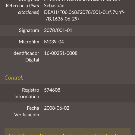
Referencia (
Para
Sebastián
citaciones
)
DEAH/F06.068//2078/001-01(f.7v,nº-
-/B,1636-06-29)
Signatura
2078/001-01
Microfilm
M039-04
Identificador
16-00251-0008
Digital
Control:
Registro
574608
Informático
Fecha
2008-06-02
Verificación