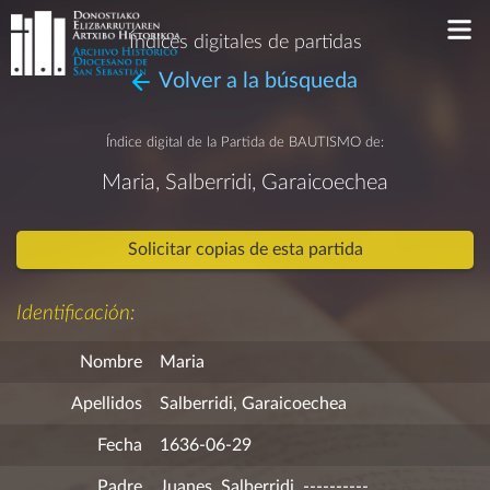
Índices digitales de partidas
Volver a la búsqueda
Índice digital de la Partida de
BAUTISMO
de:
Maria, Salberridi, Garaicoechea
Solicitar copias de esta partida
Identificación:
Nombre
Maria
Apellidos
Salberridi, Garaicoechea
Fecha
1636-06-29
Padre
Juanes, Salberridi, ----------