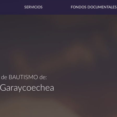
SERVICIOS
FONDOS DOCUMENTALES
a de
BAUTISMO
de:
i, Garaycoechea