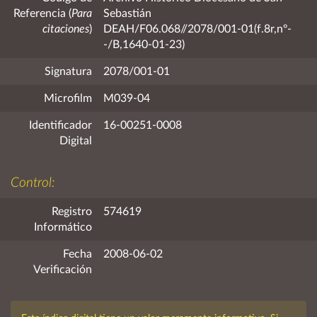
Referencia (
Para
Sebastián
citaciones
)
DEAH/F06.068//2078/001-01(f.8r,nº-
-/B,1640-01-23)
Signatura
2078/001-01
Microfilm
M039-04
Identificador
16-00251-0008
Digital
Control:
Registro
574619
Informático
Fecha
2008-06-02
Verificación