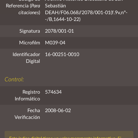
Referencia (
Para
Sebastián
citaciones
)
DEAH/F06.068//2078/001-01(f.9v,nº-
-/B,1644-10-22)
Signatura
2078/001-01
Microfilm
M039-04
Identificador
16-00251-0010
Digital
Control:
Registro
574634
Informático
Fecha
2008-06-02
Verificación