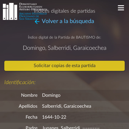
Índices digitales de partidas
Volver a la búsqueda
Índice digital de la Partida de
BAUTISMO
de:
Domingo, Salberridi, Garaicoechea
Solicitar copias de esta partida
Identificación:
Nombre
Domingo
Apellidos
Salberridi, Garaicoechea
Fecha
1644-10-22
Padre
Juoanes, Salberridi, ----------