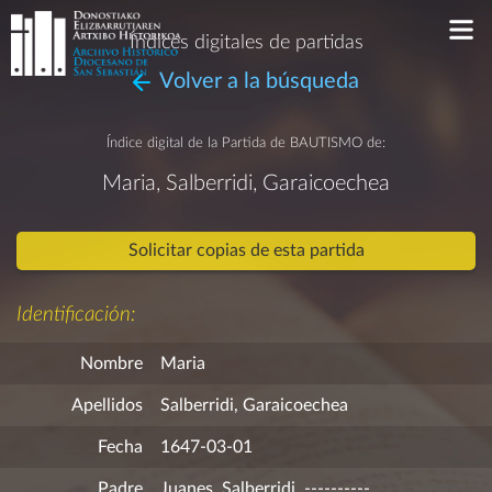
Índices digitales de partidas
Volver a la búsqueda
Índice digital de la Partida de
BAUTISMO
de:
Maria, Salberridi, Garaicoechea
Solicitar copias de esta partida
Identificación:
Nombre
Maria
Apellidos
Salberridi, Garaicoechea
Fecha
1647-03-01
Padre
Juanes, Salberridi, ----------