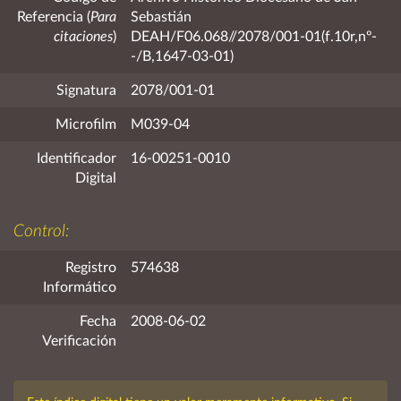
Referencia (
Para
Sebastián
citaciones
)
DEAH/F06.068//2078/001-01(f.10r,nº-
-/B,1647-03-01)
Signatura
2078/001-01
Microfilm
M039-04
Identificador
16-00251-0010
Digital
Control:
Registro
574638
Informático
Fecha
2008-06-02
Verificación