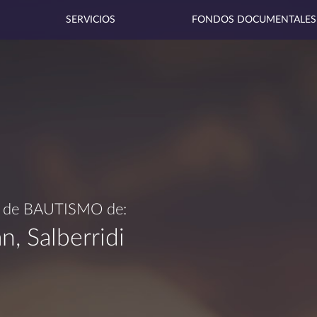
SERVICIOS
FONDOS DOCUMENTALES
a de
BAUTISMO
de:
n, Salberridi