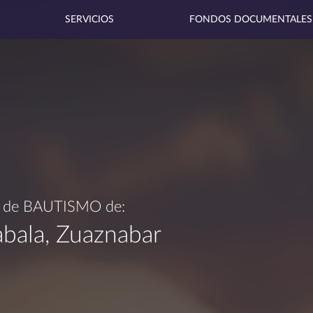
SERVICIOS
FONDOS DOCUMENTALES
a de
BAUTISMO
de:
abala, Zuaznabar