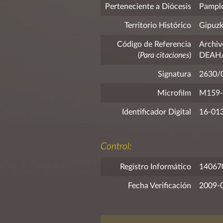
Perteneciente a Diócesis
Pampl
Territorio Histórico
Gipuz
Código de Referencia
Archiv
(
Para citaciones
)
DEAH/F
Signatura
2630/
Microfilm
M159-
Identificador Digital
16-01
Control:
Registro Informático
14067
Fecha Verificación
2009-