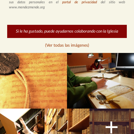
sus datos personales en el
portal de privacidad
del sitio web
www.mendezmende.org
Si le ha gustado, puede ayudarnos colaborando con la Iglesia
(Ver todas las imágenes)