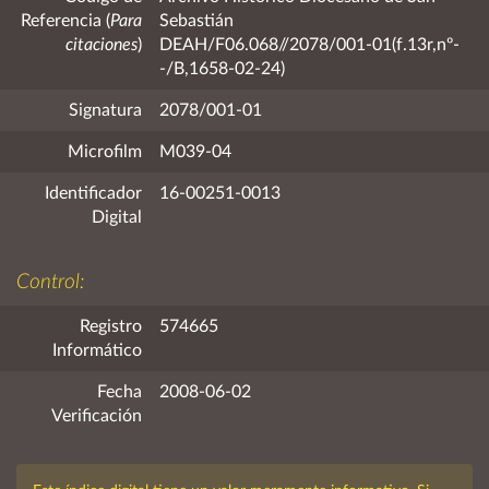
Referencia (
Para
Sebastián
citaciones
)
DEAH/F06.068//2078/001-01(f.13r,nº-
-/B,1658-02-24)
Signatura
2078/001-01
Microfilm
M039-04
Identificador
16-00251-0013
Digital
Control:
Registro
574665
Informático
Fecha
2008-06-02
Verificación