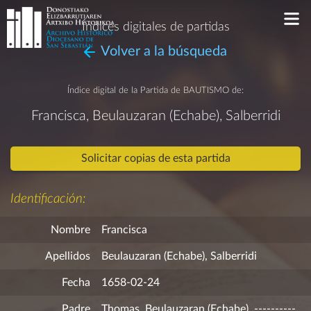
Índices digitales de partidas
Volver a la búsqueda
Índice digital de la Partida de
BAUTISMO
de:
Francisca, Beulauzaran (Echabe), Salberridi
Solicitar copias de esta partida
Identificación:
Nombre
Francisca
Apellidos
Beulauzaran (Echabe), Salberridi
Fecha
1658-02-24
Padre
Thomas, Beulauzaran (Echabe), ----------