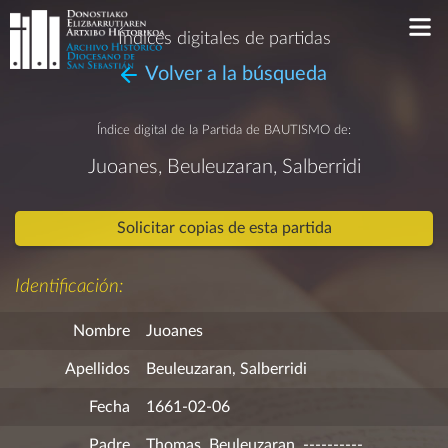
Índices digitales de partidas
Volver a la búsqueda
Índice digital de la Partida de
BAUTISMO
de:
Juoanes, Beuleuzaran, Salberridi
Solicitar copias de esta partida
Identificación:
Nombre
Juoanes
Apellidos
Beuleuzaran, Salberridi
Fecha
1661-02-06
Padre
Thomas, Beuleuzaran, ----------