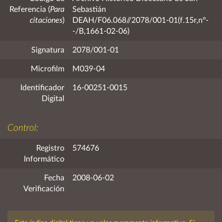
Referencia (
Para
Sebastián
citaciones
)
DEAH/F06.068//2078/001-01(f.15r,nº-
-/B,1661-02-06)
Signatura
2078/001-01
Microfilm
M039-04
Identificador
16-00251-0015
Digital
Control:
Registro
574676
Informático
Fecha
2008-06-02
Verificación