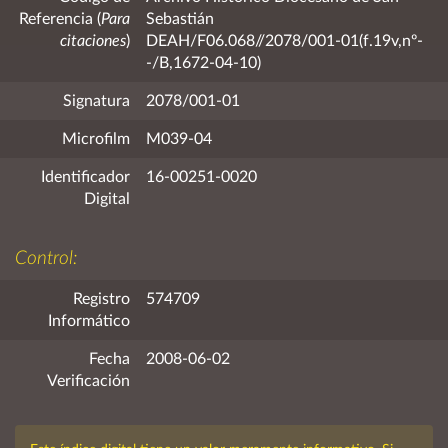
Referencia (
Para
Sebastián
citaciones
)
DEAH/F06.068//2078/001-01(f.19v,nº-
-/B,1672-04-10)
Signatura
2078/001-01
Microfilm
M039-04
Identificador
16-00251-0020
Digital
Control:
Registro
574709
Informático
Fecha
2008-06-02
Verificación