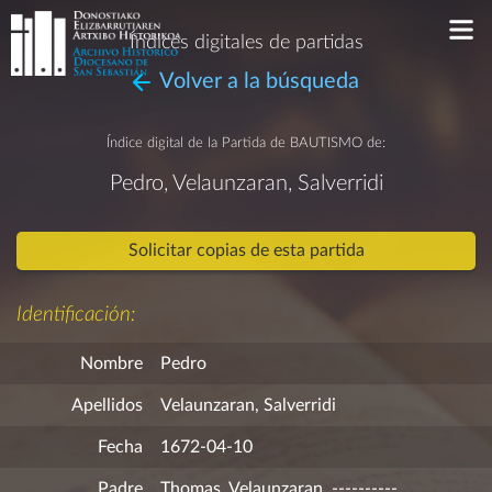
Índices digitales de partidas
Volver a la búsqueda
Índice digital de la Partida de
BAUTISMO
de:
Pedro, Velaunzaran, Salverridi
Solicitar copias de esta partida
Identificación:
Nombre
Pedro
Apellidos
Velaunzaran, Salverridi
Fecha
1672-04-10
Padre
Thomas, Velaunzaran, ----------